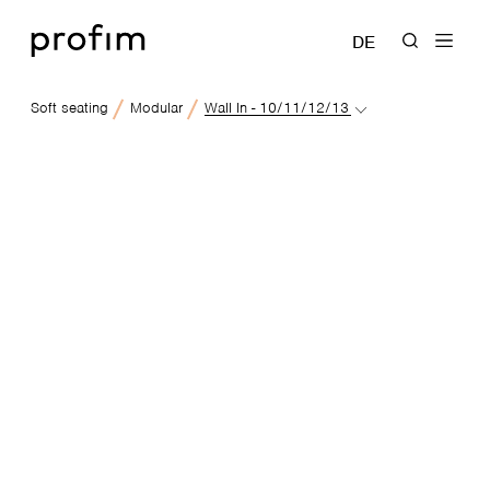
DE
Soft seating
Modular
Wall In - 10/11/12/13