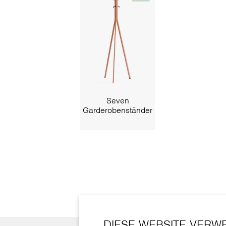
Seven
Garderobenständer
DIESE WEBSITE VERW