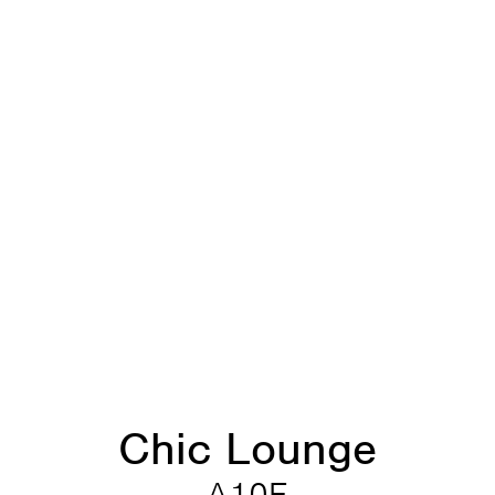
Chic Lounge
A10F