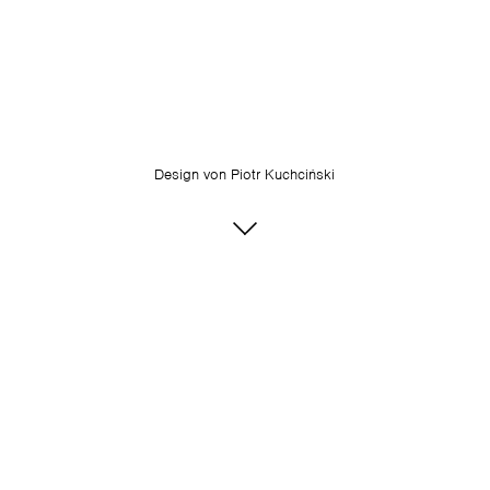
Design von
Piotr Kuchciński