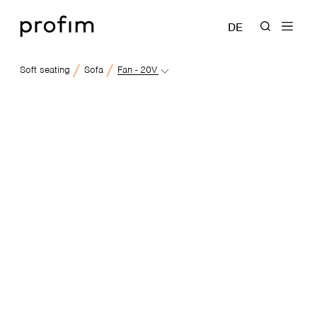
DE
Soft seating
Sofa
Fan - 20V